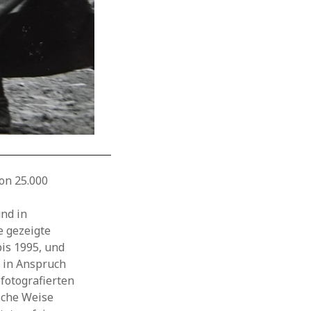
on 25.000
nd in
e gezeigte
is 1995, und
e in Anspruch
fotografierten
sche Weise