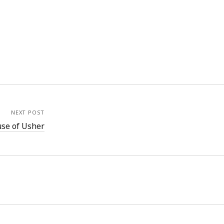
NEXT POST
use of Usher