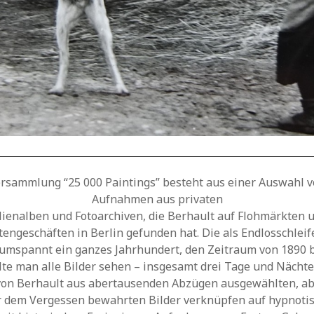
ersammlung “25 000 Paintings” besteht aus einer Auswahl v
Aufnahmen aus privaten
lienalben und Fotoarchiven, die Berhault auf Flohmärkten u
tengeschäften in Berlin gefunden hat. Die als Endlosschleif
 umspannt ein ganzes Jahrhundert, den Zeitraum von 1890 b
te man alle Bilder sehen – insgesamt drei Tage und Nächt
on Berhault aus abertausenden Abzügen ausgewählten, ab
r dem Vergessen bewahrten Bilder verknüpfen auf hypnoti