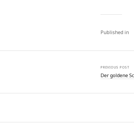
Published in
PREVIOUS POST
Der goldene Sc