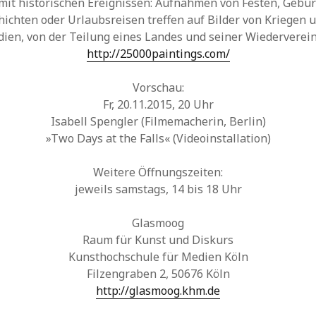
mit historischen Ereignissen: Aufnahmen von Festen, Gebur
hichten oder Urlaubsreisen treffen auf Bilder von Kriegen 
ien, von der Teilung eines Landes und seiner Wiederverei
http://25000paintings.com/
Vorschau:
Fr, 20.11.2015, 20 Uhr
Isabell Spengler (Filmemacherin, Berlin)
»Two Days at the Falls« (Videoinstallation)
Weitere Öffnungszeiten:
jeweils samstags, 14 bis 18 Uhr
Glasmoog
Raum für Kunst und Diskurs
Kunsthochschule für Medien Köln
Filzengraben 2, 50676 Köln
http://glasmoog.khm.de